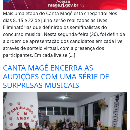
Mais uma etapa do Canta Magé está chegando! Nos
dias 8, 15 e 22 de julho serão realizadas as Lives
Eliminatórias que definirão os semifinalistas do
concurso musical. Nesta segunda-feira (26), foi definida
a ordem de apresentação dos candidatos em cada live,
através de sorteio virtual, com a presença dos
participantes. Em cada live se […]
CANTA MAGÉ ENCERRA AS
AUDIÇÕES COM UMA SÉRIE DE
SURPRESAS MUSICAIS