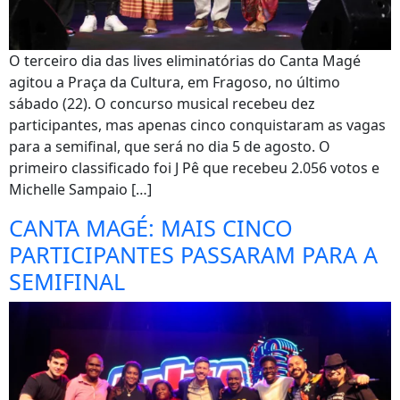
O terceiro dia das lives eliminatórias do Canta Magé
agitou a Praça da Cultura, em Fragoso, no último
sábado (22). O concurso musical recebeu dez
participantes, mas apenas cinco conquistaram as vagas
para a semifinal, que será no dia 5 de agosto. O
primeiro classificado foi J Pê que recebeu 2.056 votos e
Michelle Sampaio […]
CANTA MAGÉ: MAIS CINCO
PARTICIPANTES PASSARAM PARA A
SEMIFINAL