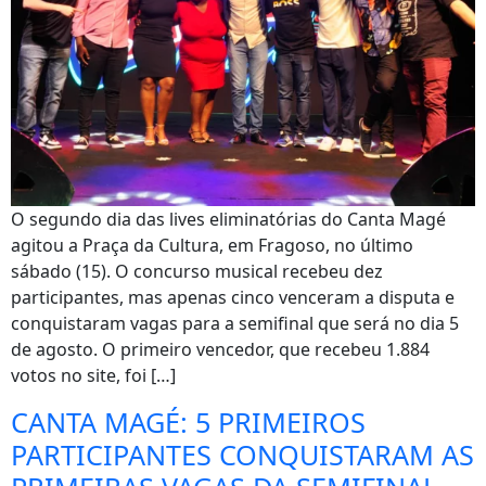
O segundo dia das lives eliminatórias do Canta Magé
agitou a Praça da Cultura, em Fragoso, no último
sábado (15). O concurso musical recebeu dez
participantes, mas apenas cinco venceram a disputa e
conquistaram vagas para a semifinal que será no dia 5
de agosto. O primeiro vencedor, que recebeu 1.884
votos no site, foi […]
CANTA MAGÉ: 5 PRIMEIROS
PARTICIPANTES CONQUISTARAM AS