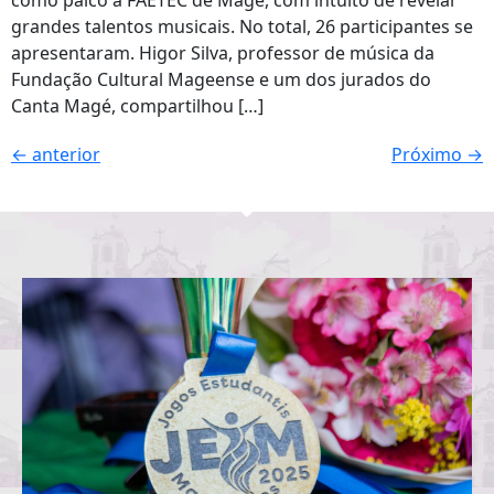
como palco a FAETEC de Magé, com intuito de revelar
grandes talentos musicais. No total, 26 participantes se
apresentaram. Higor Silva, professor de música da
Fundação Cultural Mageense e um dos jurados do
Canta Magé, compartilhou […]
←
anterior
Próximo
→