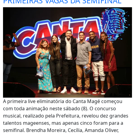
PRIMEIRAS VAGAS DA SEMIFINAL
A primeira live eliminatória do Canta Magé começou
com toda animação neste sábado (8). O concurso
musical, realizado pela Prefeitura, revelou dez grandes
talentos mageenses, mas apenas cinco foram para a
semifinal. Brendha Moreira, Cecília, Amanda Oliver,