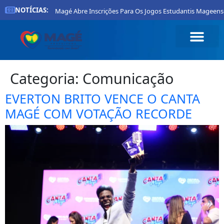
NOTÍCIAS:
Prefeitura De Magé Abre Inscrições Para Os Jogos Estudantis Mageenses 20
Categoria:
Comunicação
EVERTON BRITO VENCE O CANTA
MAGÉ COM VOTAÇÃO RECORDE