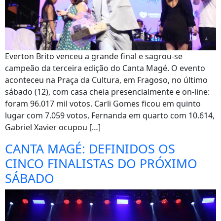
Everton Brito venceu a grande final e sagrou-se
campeão da terceira edição do Canta Magé. O evento
aconteceu na Praça da Cultura, em Fragoso, no último
sábado (12), com casa cheia presencialmente e on-line:
foram 96.017 mil votos. Carli Gomes ficou em quinto
lugar com 7.059 votos, Fernanda em quarto com 10.614,
Gabriel Xavier ocupou […]
CANTA MAGÉ: DEFINIDOS OS
CINCO FINALISTAS DO PRÓXIMO
SÁBADO