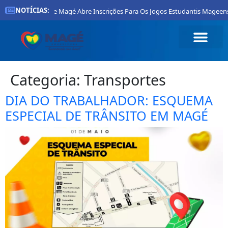
NOTÍCIAS:
Prefeitura De Magé Abre Inscrições Para Os Jogos Estudantis Mageenses
Categoria:
Transportes
DIA DO TRABALHADOR: ESQUEMA
ESPECIAL DE TRÂNSITO EM MAGÉ