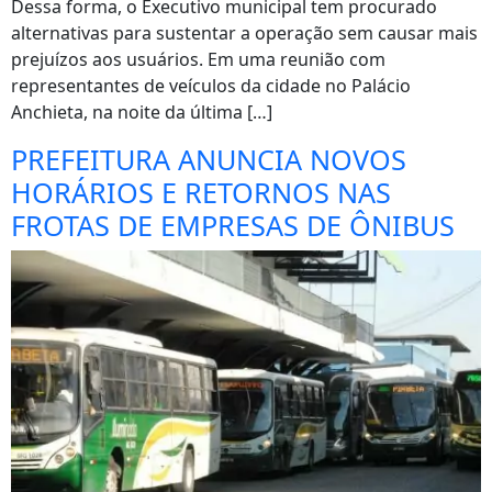
Dessa forma, o Executivo municipal tem procurado
alternativas para sustentar a operação sem causar mais
prejuízos aos usuários. Em uma reunião com
representantes de veículos da cidade no Palácio
Anchieta, na noite da última […]
PREFEITURA ANUNCIA NOVOS
HORÁRIOS E RETORNOS NAS
FROTAS DE EMPRESAS DE ÔNIBUS