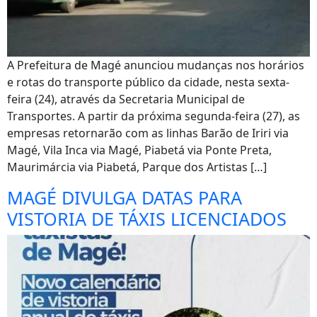
A Prefeitura de Magé anunciou mudanças nos horários
e rotas do transporte público da cidade, nesta sexta-
feira (24), através da Secretaria Municipal de
Transportes. A partir da próxima segunda-feira (27), as
empresas retornarão com as linhas Barão de Iriri via
Magé, Vila Inca via Magé, Piabetá via Ponte Preta,
Maurimárcia via Piabetá, Parque dos Artistas […]
MAGÉ DIVULGA DATAS PARA
VISTORIA DE TÁXIS LICENCIADOS