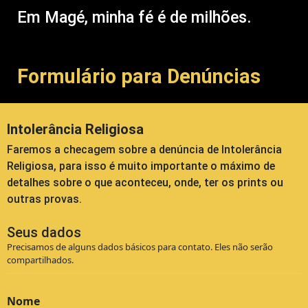
Em Magé, minha fé é de milhões.
Formulário para Denúncias
Intolerância Religiosa
Faremos a checagem sobre a denúncia de Intolerância
Religiosa, para isso é muito importante o máximo de
detalhes sobre o que aconteceu, onde, ter os prints ou
outras provas.
Seus dados
Precisamos de alguns dados básicos para contato. Eles não serão
compartilhados.
Nome