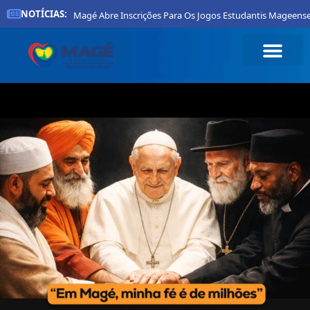
NOTÍCIAS:
Prefeitura De Magé Abre Inscrições Para Os Jogos Estudantis Mageense