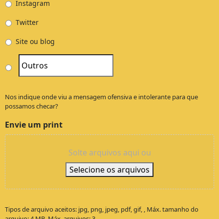
Instagram
Twitter
Site ou blog
Nos indique onde viu a mensagem ofensiva e intolerante para que
possamos checar?
Envie um print
Solte arquivos aqui ou
Selecione os arquivos
Tipos de arquivo aceitos: jpg, png, jpeg, pdf, gif, , Máx. tamanho do
arquivo: 4 MB, Máx. arquivos: 3.