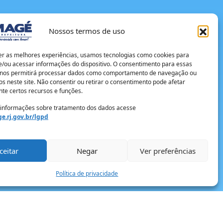
Nossos termos de uso
er as melhores experiências, usamos tecnologias como cookies para
/ou acessar informações do dispositivo. O consentimento para essas
 nos permitirá processar dados como comportamento de navegação ou
os neste site. Não consentir ou retirar o consentimento pode afetar
te certos recursos e funções.
 informações sobre tratamento dos dados acesse
e.rj.gov.br/lgpd
ceitar
Negar
Ver preferências
Política de privacidade