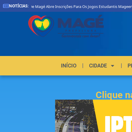
NOTÍCIAS:
Prefeitura De Magé Abre Inscrições Para Os Jogos Estudantis Mageen
INÍCIO
CIDADE
P
Clique n