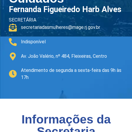
Fernanda Figueiredo Harb Alves
SECRETÁRIA
secretariadasmulheres@mage.rj.gov.br
Indisponível
Av. João Valério, nº 484, Fleixeiras, Centro
Atendimento de segunda a sexta-feira das 9h às
17h
Informações da
Secretaria