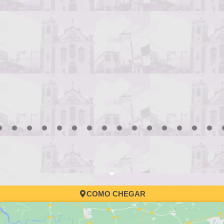
3
4
5
6
7
8
9
10
11
12
13
14
15
16
17
COMO CHEGAR