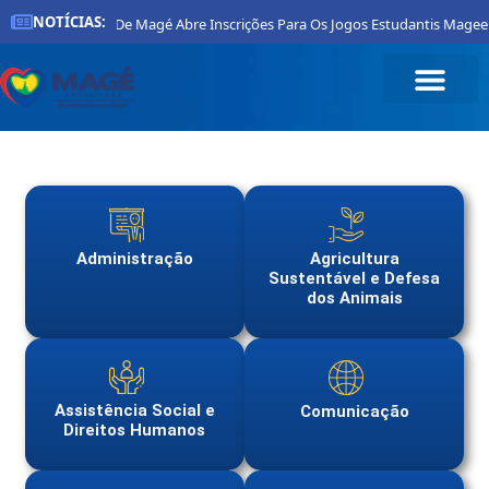
NOTÍCIAS:
Prefeitura De Magé Abre Inscrições Para Os Jogos Estudantis Magee
Administração
Agricultura
Sustentável e Defesa
dos Animais
Assistência Social e
Comunicação
Direitos Humanos