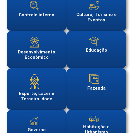
Cultura, Turismo e
Controle interno
Eventos
Educação
Desenvolvimento
Econômico
Fazenda
Esporte, Lazer e
Terceira Idade
Habitação e
Governo
Urbanismo