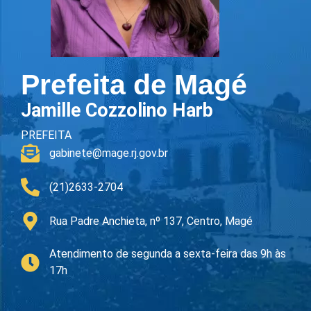
Prefeita de Magé
Jamille Cozzolino Harb
PREFEITA
gabinete@mage.rj.gov.br
(21)2633-2704
Rua Padre Anchieta, nº 137, Centro, Magé
Atendimento de segunda a sexta-feira das 9h às
17h