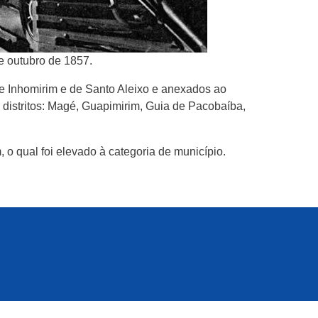
e outubro de 1857.
de Inhomirim e de Santo Aleixo e anexados ao
 distritos: Magé, Guapimirim, Guia de Pacobaíba,
o qual foi elevado à categoria de município.