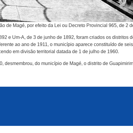
 de Magé, por efeito da Lei ou Decreto Provincial 965, de 2 d
92 e Um-A, de 3 de junho de 1892, foram criados os distritos 
ferente ao ano de 1911, o município aparece constituído de seis
ndo em divisão territorial datada de 1 de julho de 1960.
, desmembrou, do município de Magé, o distrito de Guapimirim, 