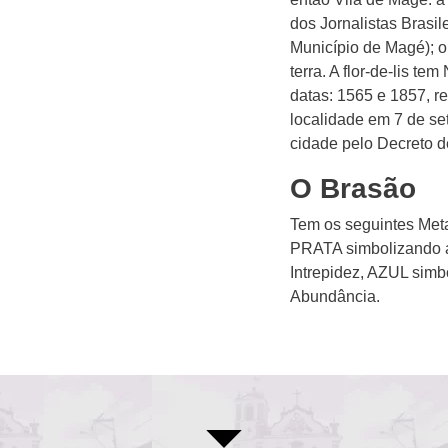
dos Jornalistas Brasi
Município de Magé); o
terra. A flor-de-lis t
datas: 1565 e 1857, r
localidade em 7 de se
cidade pelo Decreto d
O Brasão
Tem os seguintes Met
PRATA simbolizando
Intrepidez, AZUL sim
Abundância.