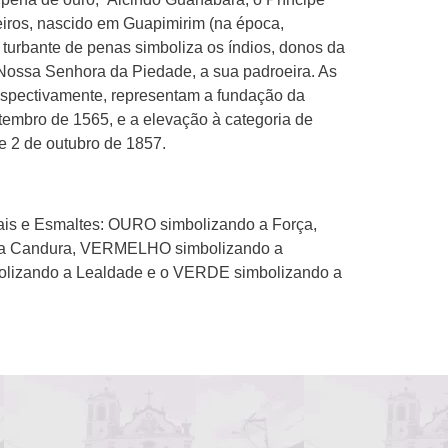
leiros, nascido em Guapimirim (na época,
 turbante de penas simboliza os índios, donos da
em Nossa Senhora da Piedade, a sua padroeira. As
espectivamente, representam a fundação da
tembro de 1565, e a elevação à categoria de
e 2 de outubro de 1857.
ais e Esmaltes: OURO simbolizando a Força,
 a Candura, VERMELHO simbolizando a
bolizando a Lealdade e o VERDE simbolizando a