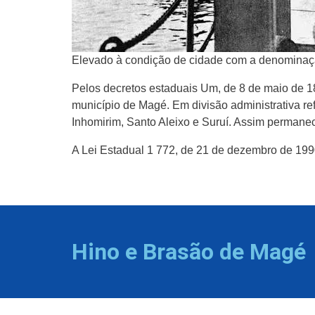
Elevado à condição de cidade com a denominação
Pelos decretos estaduais Um, de 8 de maio de 18
município de Magé. Em divisão administrativa re
Inhomirim, Santo Aleixo e Suruí. Assim permanece
A Lei Estadual 1 772, de 21 de dezembro de 1990
Hino e Brasão de Magé