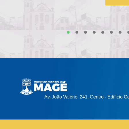
1
2
Av. João Valério, 241, Centro - Edifício 