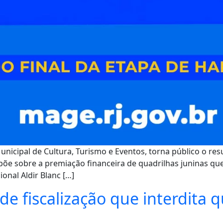
nicipal de Cultura, Turismo e Eventos, torna público o resu
õe sobre a premiação financeira de quadrilhas juninas qu
onal Aldir Blanc […]
de fiscalização que interdita 