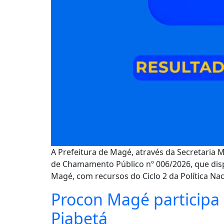
A Prefeitura de Magé, através da Secretaria Mu
de Chamamento Público nº 006/2026, que disp
Magé, com recursos do Ciclo 2 da Política Naci
Procon Magé participa 
Piabetá