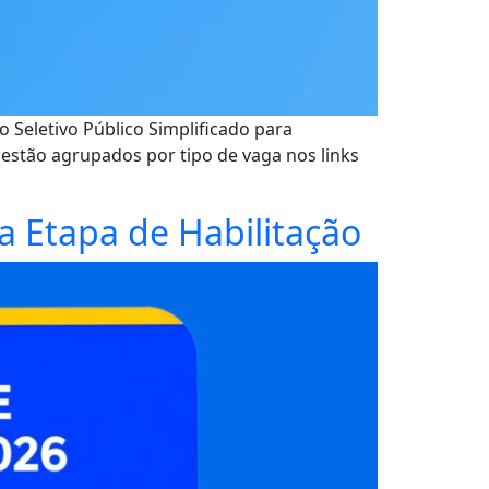
 Seletivo Público Simplificado para
s estão agrupados por tipo de vaga nos links
da Etapa de Habilitação