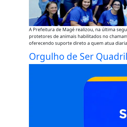
A Prefeitura de Magé realizou, na última seg
protetores de animais habilitados no chamame
oferecendo suporte direto a quem atua diar
Orgulho de Ser Quadril