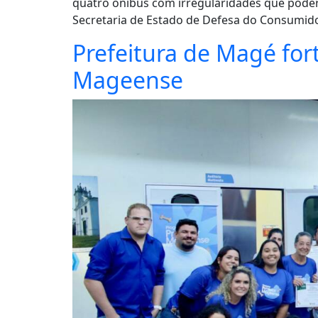
quatro ônibus com irregularidades que pode
Secretaria de Estado de Defesa do Consumidor
Prefeitura de Magé for
Mageense