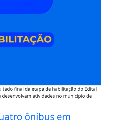
ltado final da etapa de habilitação do Edital
e desenvolvam atividades no município de
quatro ônibus em