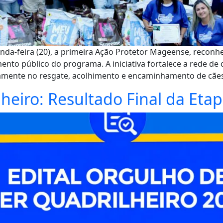
unda-feira (20), a primeira Ação Protetor Mageense, reconh
nto público do programa. A iniciativa fortalece a rede de
iamente no resgate, acolhimento e encaminhamento de cães
heiro: Resultado Final da Eta