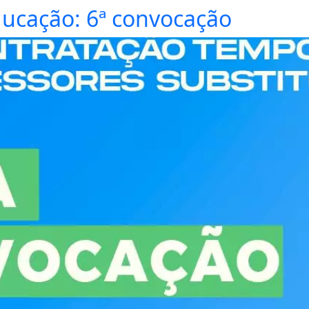
ducação: 6ª convocação