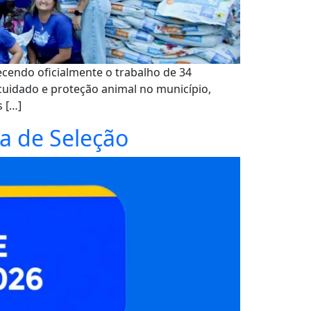
ecendo oficialmente o trabalho de 34
 cuidado e proteção animal no município,
 […]
pa de Seleção