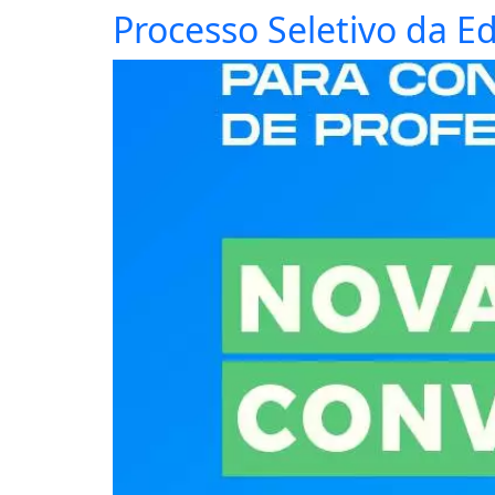
Processo Seletivo da E