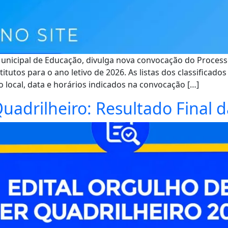
Municipal de Educação, divulga nova convocação do Processo
utos para o ano letivo de 2026. As listas dos classificado
local, data e horários indicados na convocação […]
uadrilheiro: Resultado Final 