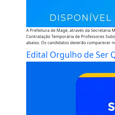
A Prefeitura de Magé, através da Secretaria 
Contratação Temporária de Professores Substit
abaixo. Os candidatos deverão comparecer no 
Edital Orgulho de Ser Q