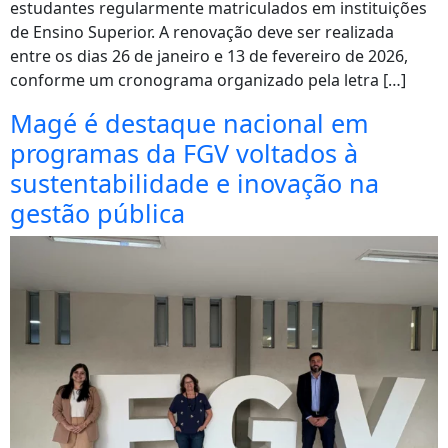
estudantes regularmente matriculados em instituições
de Ensino Superior. A renovação deve ser realizada
entre os dias 26 de janeiro e 13 de fevereiro de 2026,
conforme um cronograma organizado pela letra […]
Magé é destaque nacional em
programas da FGV voltados à
sustentabilidade e inovação na
gestão pública