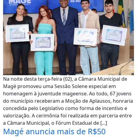
Na noite desta terça-feira (02), a Câmara Municipal de
Magé promoveu uma Sessão Solene especial em
homenagem à juventude mageense. Ao todo, 67 jovens
do município receberam a Moção de Aplausos, honraria
concedida pelo Legislativo como forma de incentivo e
valorização. A cerimônia foi realizada em parceria entre
a Câmara Municipal, o Fórum Estadual de [...]
Magé anuncia mais de R$50