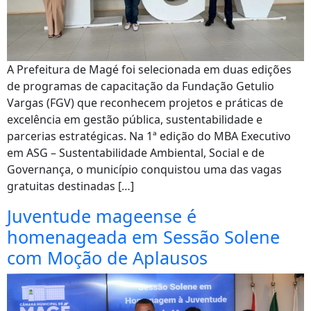
A Prefeitura de Magé foi selecionada em duas edições
de programas de capacitação da Fundação Getulio
Vargas (FGV) que reconhecem projetos e práticas de
excelência em gestão pública, sustentabilidade e
parcerias estratégicas. Na 1ª edição do MBA Executivo
em ASG – Sustentabilidade Ambiental, Social e de
Governança, o município conquistou uma das vagas
gratuitas destinadas […]
Juventude mageense é
homenageada em Sessão Solene
com Moção de Aplausos