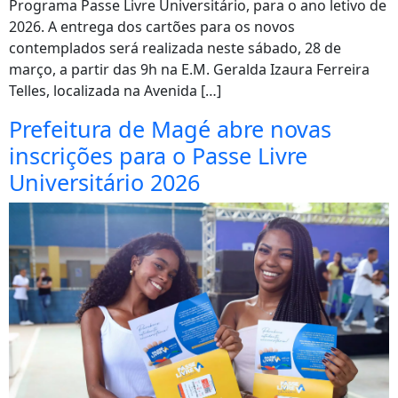
Programa Passe Livre Universitário, para o ano letivo de
2026. A entrega dos cartões para os novos
contemplados será realizada neste sábado, 28 de
março, a partir das 9h na E.M. Geralda Izaura Ferreira
Telles, localizada na Avenida […]
Prefeitura de Magé abre novas
inscrições para o Passe Livre
Universitário 2026