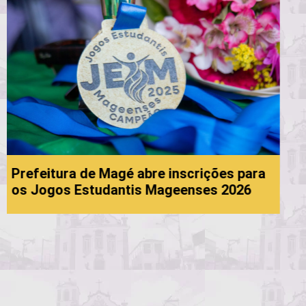
 para
26