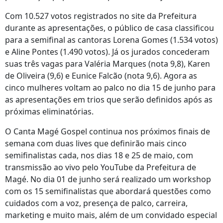
Com 10.527 votos registrados no site da Prefeitura
durante as apresentações, o público de casa classificou
para a semifinal as cantoras Lorena Gomes (1.534 votos)
e Aline Pontes (1.490 votos). Já os jurados concederam
suas três vagas para Valéria Marques (nota 9,8), Karen
de Oliveira (9,6) e Eunice Falcão (nota 9,6). Agora as
cinco mulheres voltam ao palco no dia 15 de junho para
as apresentações em trios que serão definidos após as
próximas eliminatórias.
O Canta Magé Gospel continua nos próximos finais de
semana com duas lives que definirão mais cinco
semifinalistas cada, nos dias 18 e 25 de maio, com
transmissão ao vivo pelo YouTube da Prefeitura de
Magé. No dia 01 de junho será realizado um workshop
com os 15 semifinalistas que abordará questões como
cuidados com a voz, presença de palco, carreira,
marketing e muito mais, além de um convidado especial