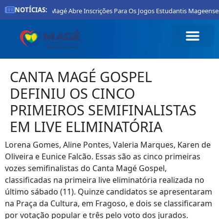
NOTÍCIAS:
eitura De Magé Abre Inscrições Para Os Jogos Estudantis Mageenses 2026
CANTA MAGÉ GOSPEL
DEFINIU OS CINCO
PRIMEIROS SEMIFINALISTAS
EM LIVE ELIMINATÓRIA
Lorena Gomes, Aline Pontes, Valeria Marques, Karen de
Oliveira e Eunice Falcão. Essas são as cinco primeiras
vozes semifinalistas do Canta Magé Gospel,
classificadas na primeira live eliminatória realizada no
último sábado (11). Quinze candidatos se apresentaram
na Praça da Cultura, em Fragoso, e dois se classificaram
por votação popular e três pelo voto dos jurados.