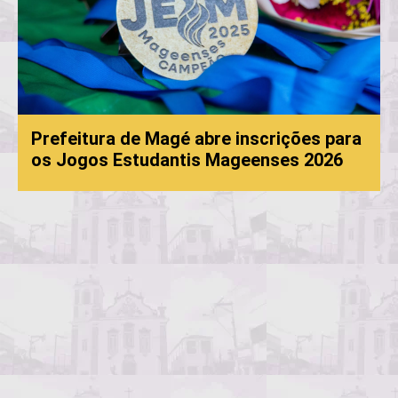
Magé abre inscrições para
dantis Mageenses 2026
Processo Seletiv
convocação