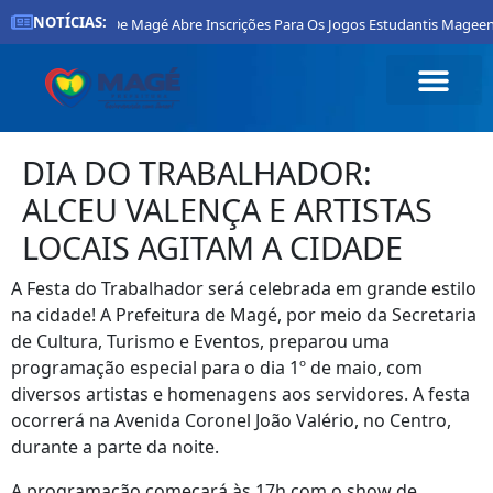
NOTÍCIAS:
Prefeitura De Magé Abre Inscrições Para Os Jogos Estudantis Mageen
DIA DO TRABALHADOR:
ALCEU VALENÇA E ARTISTAS
LOCAIS AGITAM A CIDADE
A Festa do Trabalhador será celebrada em grande estilo
na cidade! A Prefeitura de Magé, por meio da Secretaria
de Cultura, Turismo e Eventos, preparou uma
programação especial para o dia 1º de maio, com
diversos artistas e homenagens aos servidores. A festa
ocorrerá na Avenida Coronel João Valério, no Centro,
durante a parte da noite.
A programação começará às 17h com o show de