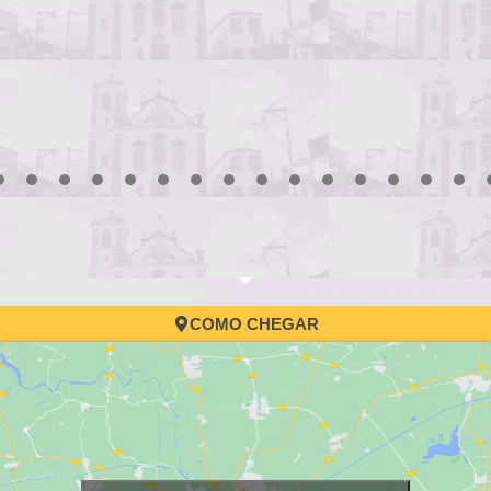
3
4
5
6
7
8
9
10
11
12
13
14
15
16
17
COMO CHEGAR