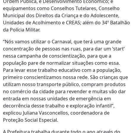
Ordem Pública, e Desenvolvimento Econômico; e
equipamentos como Conselhos Tutelares, Conselho
Municipal dos Direitos da Criança e do Adolescente,
Unidades de Acolhimento e CREAS; além do 34º Batalhão
da Polícia Militar.
“Nós vamos utilizar o Carnaval, que terá uma grande
concentração de pessoas nas ruas, para dar um ‘start’
nessa campanha de conscientização, para que a
população pare de normalizar situações como essa.
Para levar esse trabalho educativo com a população,
primeiro conscientizamos nossa rede. São crianças que
utilizam nosso transporte público, compram produtos
no comércio da cidade para revender e muitas vão dar
entrada em nossas unidades de emergência em
decorrência desse trabalho e exploração infantil”,
explicou Juliana Vasconcellos, coordenadora de
Proteção Social Especial.
A Prefeitura trabalha durante todo o ano através do