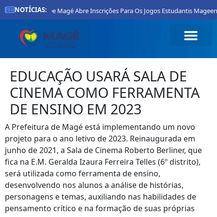
NOTÍCIAS:
Prefeitura De Magé Abre Inscrições Para Os Jogos Estudantis Mageenses 
EDUCAÇÃO USARÁ SALA DE
CINEMA COMO FERRAMENTA
DE ENSINO EM 2023
A Prefeitura de Magé está implementando um novo
projeto para o ano letivo de 2023. Reinaugurada em
junho de 2021, a Sala de Cinema Roberto Berliner, que
fica na E.M. Geralda Izaura Ferreira Telles (6º distrito),
será utilizada como ferramenta de ensino,
desenvolvendo nos alunos a análise de histórias,
personagens e temas, auxiliando nas habilidades de
pensamento crítico e na formação de suas próprias