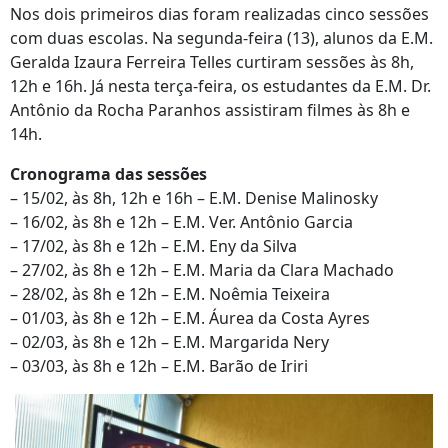
Nos dois primeiros dias foram realizadas cinco sessões
com duas escolas. Na segunda-feira (13), alunos da E.M.
Geralda Izaura Ferreira Telles curtiram sessões às 8h,
12h e 16h. Já nesta terça-feira, os estudantes da E.M. Dr.
Antônio da Rocha Paranhos assistiram filmes às 8h e
14h.
Cronograma das sessões
– 15/02, às 8h, 12h e 16h – E.M. Denise Malinosky
– 16/02, às 8h e 12h – E.M. Ver. Antônio Garcia
– 17/02, às 8h e 12h – E.M. Eny da Silva
– 27/02, às 8h e 12h – E.M. Maria da Clara Machado
– 28/02, às 8h e 12h – E.M. Noêmia Teixeira
– 01/03, às 8h e 12h – E.M. Áurea da Costa Ayres
– 02/03, às 8h e 12h – E.M. Margarida Nery
– 03/03, às 8h e 12h – E.M. Barão de Iriri