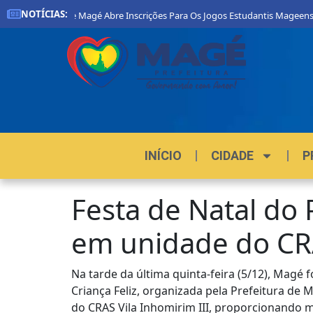
NOTÍCIAS:
Prefeitura De Magé Abre Inscrições Para Os Jogos Estudantis Mageenses 
INÍCIO
CIDADE
P
Festa de Natal do 
em unidade do CR
Na tarde da última quinta-feira (5/12), Magé 
Criança Feliz, organizada pela Prefeitura de 
do CRAS Vila Inhomirim III, proporcionando 