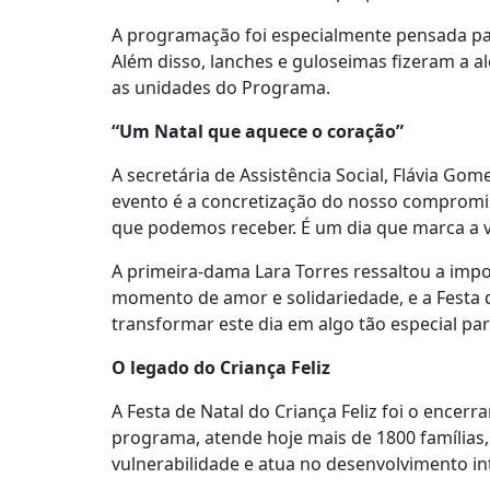
A programação foi especialmente pensada par
Além disso, lanches e guloseimas fizeram a al
as unidades do Programa.
“Um Natal que aquece o coração”
A secretária de Assistência Social, Flávia Gom
evento é a concretização do nosso compromis
que podemos receber. É um dia que marca a v
A primeira-dama Lara Torres ressaltou a imp
momento de amor e solidariedade, e a Festa d
transformar este dia em algo tão especial para
O legado do Criança Feliz
A Festa de Natal do Criança Feliz foi o encer
programa, atende hoje mais de 1800 famílias
vulnerabilidade e atua no desenvolvimento int