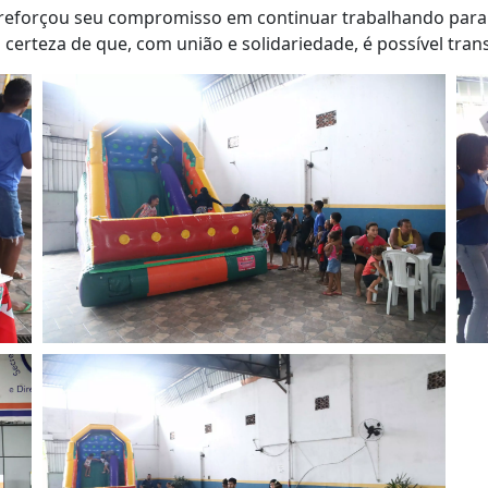
reforçou seu compromisso em continuar trabalhando para a
certeza de que, com união e solidariedade, é possível tra