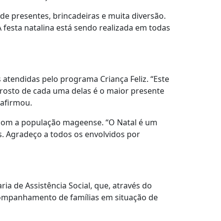
e presentes, brincadeiras e muita diversão.
A festa natalina está sendo realizada em todas
s atendidas pelo programa Criança Feliz. “Este
rosto de cada uma delas é o maior presente
 afirmou.
o com a população mageense. “O Natal é um
s. Agradeço a todos os envolvidos por
ia de Assistência Social, que, através do
companhamento de famílias em situação de