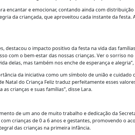
a encantar e emocionar, contando ainda com distribuição d
egria da criançada, que aproveitou cada instante da festa. 
es, destacou o impacto positivo da festa na vida das família
so com o bem-estar das nossas crianças. Ver o sorriso no 
ida delas, mas também nos enche de esperança e alegria”,
ortância da iniciativa como um símbolo de união e cuidad
e Natal do Criança Feliz traduz perfeitamente esses valore
 as crianças e suas famílias”, disse Lara.
ramento de um ano de muito trabalho e dedicação da Secretar
, com crianças de 0 a 6 anos e gestantes, promovendo o a
egral das crianças na primeira infância.