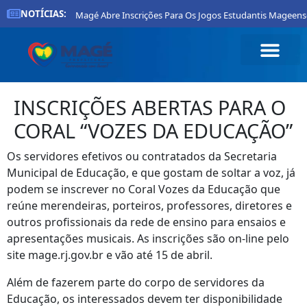
NOTÍCIAS:
Prefeitura De Magé Abre Inscrições Para Os Jogos Estudantis Mageense
INSCRIÇÕES ABERTAS PARA O
CORAL “VOZES DA EDUCAÇÃO”
Os servidores efetivos ou contratados da Secretaria
Municipal de Educação, e que gostam de soltar a voz, já
podem se inscrever no Coral Vozes da Educação que
reúne merendeiras, porteiros, professores, diretores e
outros profissionais da rede de ensino para ensaios e
apresentações musicais. As inscrições são on-line pelo
site mage.rj.gov.br e vão até 15 de abril.
Além de fazerem parte do corpo de servidores da
Educação, os interessados devem ter disponibilidade