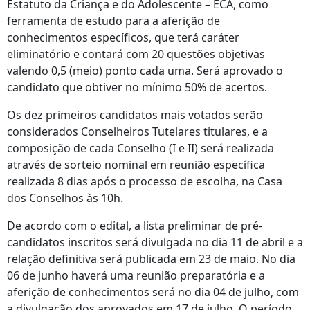
Estatuto da Criança e do Adolescente – ECA, como
ferramenta de estudo para a aferição de
conhecimentos específicos, que terá caráter
eliminatório e contará com 20 questões objetivas
valendo 0,5 (meio) ponto cada uma. Será aprovado o
candidato que obtiver no mínimo 50% de acertos.
Os dez primeiros candidatos mais votados serão
considerados Conselheiros Tutelares titulares, e a
composição de cada Conselho (I e II) será realizada
através de sorteio nominal em reunião específica
realizada 8 dias após o processo de escolha, na Casa
dos Conselhos às 10h.
De acordo com o edital, a lista preliminar de pré-
candidatos inscritos será divulgada no dia 11 de abril e a
relação definitiva será publicada em 23 de maio. No dia
06 de junho haverá uma reunião preparatória e a
aferição de conhecimentos será no dia 04 de julho, com
a divulgação dos aprovados em 17 de julho. O período