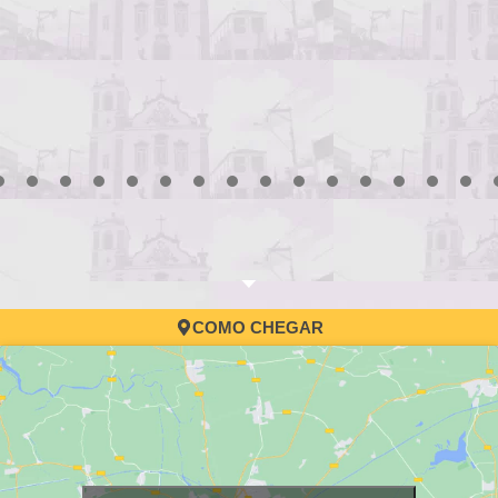
3
4
5
6
7
8
9
10
11
12
13
14
15
16
17
COMO CHEGAR