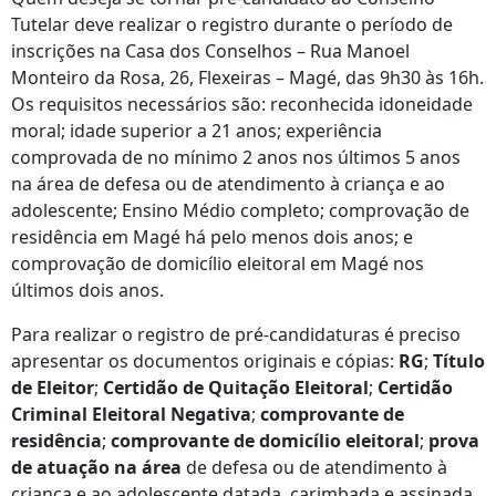
Tutelar deve realizar o registro durante o período de
inscrições na Casa dos Conselhos – Rua Manoel
Monteiro da Rosa, 26, Flexeiras – Magé, das 9h30 às 16h.
Os requisitos necessários são: reconhecida idoneidade
moral; idade superior a 21 anos; experiência
comprovada de no mínimo 2 anos nos últimos 5 anos
na área de defesa ou de atendimento à criança e ao
adolescente; Ensino Médio completo; comprovação de
residência em Magé há pelo menos dois anos; e
comprovação de domicílio eleitoral em Magé nos
últimos dois anos.
Para realizar o registro de pré-candidaturas é preciso
apresentar os documentos originais e cópias:
RG
;
Título
de Eleitor
;
Certidão de Quitação Eleitoral
;
Certidão
Criminal Eleitoral Negativa
;
comprovante de
residência
;
comprovante de domicílio eleitoral
;
prova
de atuação na área
de defesa ou de atendimento à
criança e ao adolescente datada, carimbada e assinada