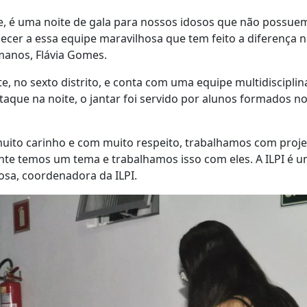
ade, é uma noite de gala para nossos idosos que não possue
cer a essa equipe maravilhosa que tem feito a diferença 
umanos, Flávia Gomes.
te, no sexto distrito, e conta com uma equipe multidisciplin
estaque na noite, o jantar foi servido por alunos formados n
muito carinho e com muito respeito, trabalhamos com proj
te temos um tema e trabalhamos isso com eles. A ILPI é u
sa, coordenadora da ILPI.