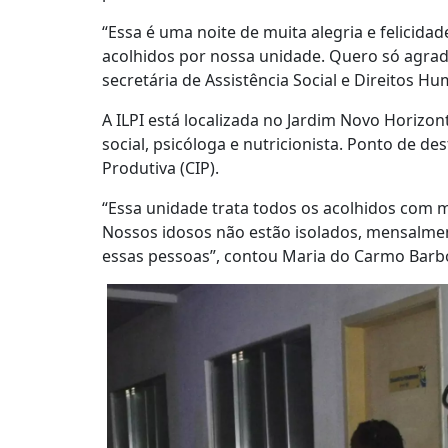
“Essa é uma noite de muita alegria e felicid
acolhidos por nossa unidade. Quero só agrade
secretária de Assistência Social e Direitos H
A ILPI está localizada no Jardim Novo Horizon
social, psicóloga e nutricionista. Ponto de d
Produtiva (CIP).
“Essa unidade trata todos os acolhidos com 
Nossos idosos não estão isolados, mensalmen
essas pessoas”, contou Maria do Carmo Barbo