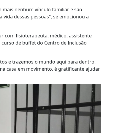
m mais nenhum vínculo familiar e são
na vida dessas pessoas”, se emocionou a
ar com fisioterapeuta, médico, assistente
o curso de buffet do Centro de Inclusão
etos e trazemos o mundo aqui para dentro.
ma casa em movimento, é gratificante ajudar