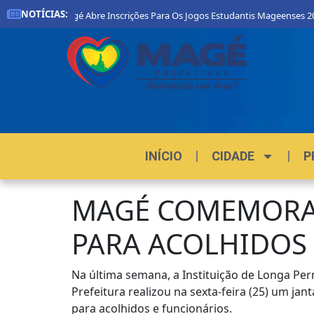
NOTÍCIAS:
a De Magé Abre Inscrições Para Os Jogos Estudantis Mageenses 2026
INÍCIO
CIDADE
P
MAGÉ COMEMORA 2
PARA ACOLHIDOS
Na última semana, a Instituição de Longa Pe
Prefeitura realizou na sexta-feira (25) um 
para acolhidos e funcionários.