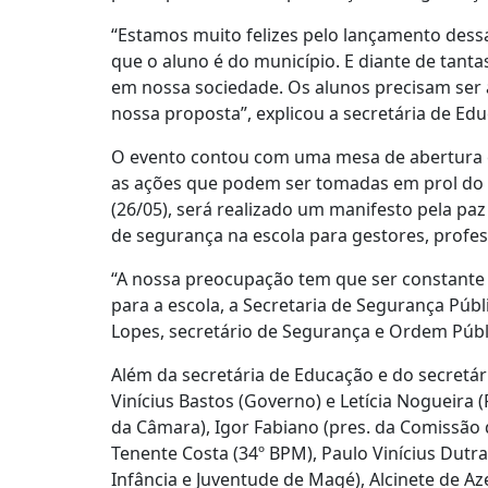
“Estamos muito felizes pelo lançamento dess
que o aluno é do município. E diante de tant
em nossa sociedade. Os alunos precisam ser
nossa proposta”, explicou a secretária de Ed
O evento contou com uma mesa de abertura c
as ações que podem ser tomadas em prol do te
(26/05), será realizado um manifesto pela pa
de segurança na escola para gestores, profes
“A nossa preocupação tem que ser constante 
para a escola, a Secretaria de Segurança Públ
Lopes, secretário de Segurança e Ordem Públ
Além da secretária de Educação e do secretár
Vinícius Bastos (Governo) e Letícia Nogueira 
da Câmara), Igor Fabiano (pres. da Comissão
Tenente Costa (34º BPM), Paulo Vinícius Dutra 
Infância e Juventude de Magé), Alcinete de Az