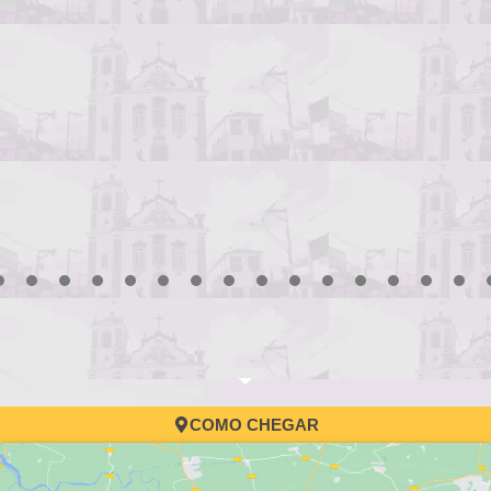
3
4
5
6
7
8
9
10
11
12
13
14
15
16
17
COMO CHEGAR