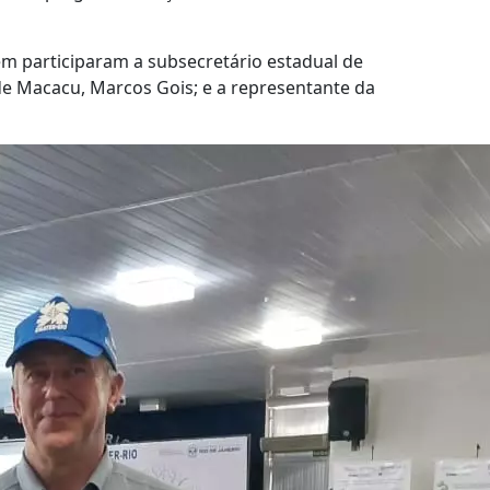
ém participaram a subsecretário estadual de
 de Macacu, Marcos Gois; e a representante da