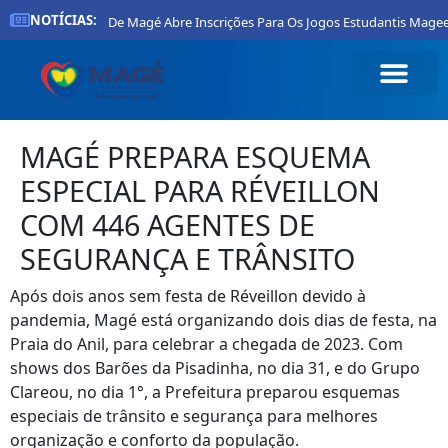
NOTÍCIAS:
Prefeitura De Magé Abre Inscrições Para Os Jogos Estudantis Magee
MAGÉ PREPARA ESQUEMA
ESPECIAL PARA RÉVEILLON
COM 446 AGENTES DE
SEGURANÇA E TRÂNSITO
Após dois anos sem festa de Réveillon devido à
pandemia, Magé está organizando dois dias de festa, na
Praia do Anil, para celebrar a chegada de 2023. Com
shows dos Barões da Pisadinha, no dia 31, e do Grupo
Clareou, no dia 1°, a Prefeitura preparou esquemas
especiais de trânsito e segurança para melhores
organização e conforto da população.