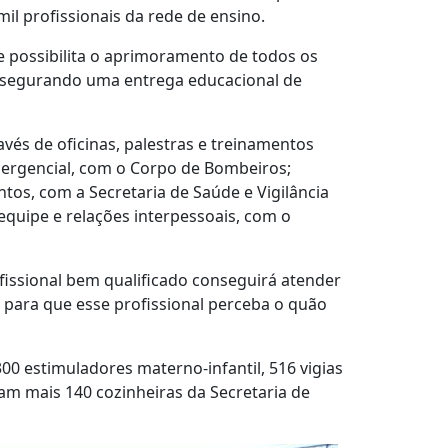
 mil profissionais da rede de ensino.
possibilita o aprimoramento de todos os
assegurando uma entrega educacional de
vés de oficinas, palestras e treinamentos
ergencial, com o Corpo de Bombeiros;
ntos, com a Secretaria de Saúde e Vigilância
 equipe e relações interpessoais, com o
fissional bem qualificado conseguirá atender
 para que esse profissional perceba o quão
300 estimuladores materno-infantil, 516 vigias
ram mais 140 cozinheiras da Secretaria de