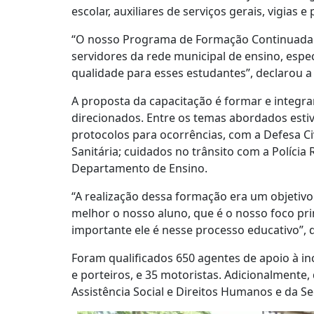
escolar, auxiliares de serviços gerais, vigias 
“O nosso Programa de Formação Continuada r
servidores da rede municipal de ensino, esp
qualidade para esses estudantes”, declarou a v
A proposta da capacitação é formar e integra
direcionados. Entre os temas abordados est
protocolos para ocorrências, com a Defesa Civ
Sanitária; cuidados no trânsito com a Polícia
Departamento de Ensino.
“A realização dessa formação era um objetiv
melhor o nosso aluno, que é o nosso foco pr
importante ele é nesse processo educativo”, 
Foram qualificados 650 agentes de apoio à inc
e porteiros, e 35 motoristas. Adicionalmente
Assistência Social e Direitos Humanos e da Se