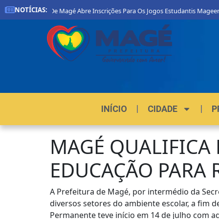
NOTÍCIAS:
Prefeitura De Magé Abre Inscrições Para Os Jogos Estudantis Mageenses 20
INÍCIO
CIDADE
P
MAGÉ QUALIFICA M
EDUCAÇÃO PARA 
A Prefeitura de Magé, por intermédio da Secre
diversos setores do ambiente escolar, a fim
Permanente teve início em 14 de julho com ag