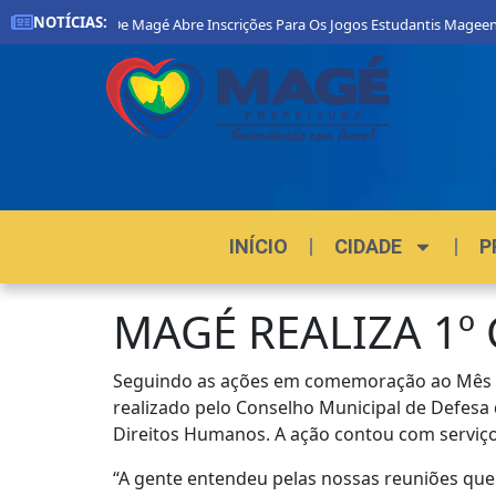
NOTÍCIAS:
feitura De Magé Abre Inscrições Para Os Jogos Estudantis Mageenses 2026
INÍCIO
CIDADE
P
MAGÉ REALIZA 1º
Seguindo as ações em comemoração ao Mês da
realizado pelo Conselho Municipal de Defesa d
Direitos Humanos. A ação contou com serviços
“A gente entendeu pelas nossas reuniões que