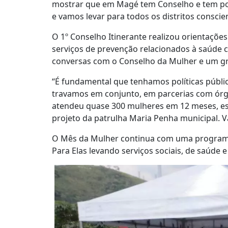
mostrar que em Magé tem Conselho e tem polí
e vamos levar para todos os distritos conscie
O 1º Conselho Itinerante realizou orientaçõ
serviços de prevenção relacionados à saúde co
conversas com o Conselho da Mulher e um gr
“É fundamental que tenhamos políticas públi
travamos em conjunto, em parcerias com órgã
atendeu quase 300 mulheres em 12 meses, e
projeto da patrulha Maria Penha municipal. V
O Mês da Mulher continua com uma programa
Para Elas levando serviços sociais, de saúde