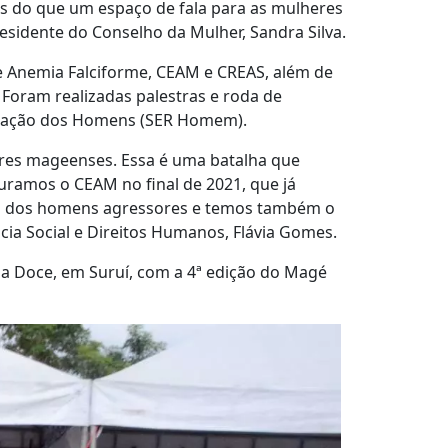
is do que um espaço de fala para as mulheres
residente do Conselho da Mulher, Sandra Silva.
de Anemia Falciforme, CEAM e CREAS, além de
 Foram realizadas palestras e roda de
lização dos Homens (SER Homem).
eres mageenses. Essa é uma batalha que
ramos o CEAM no final de 2021, que já
ão dos homens agressores e temos também o
cia Social e Direitos Humanos, Flávia Gomes.
 Doce, em Suruí, com a 4ª edição do Magé