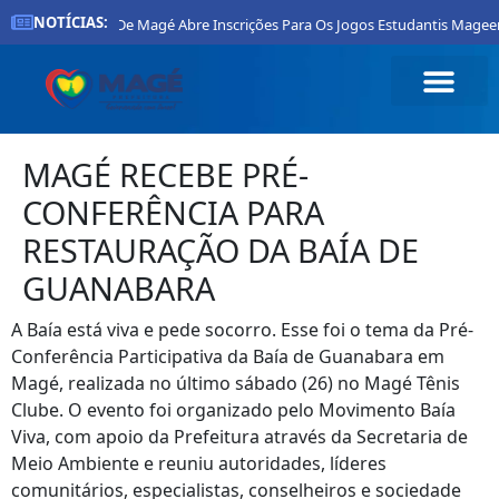
NOTÍCIAS:
Prefeitura De Magé Abre Inscrições Para Os Jogos Estudantis Mageense
MAGÉ RECEBE PRÉ-
CONFERÊNCIA PARA
RESTAURAÇÃO DA BAÍA DE
GUANABARA
A Baía está viva e pede socorro. Esse foi o tema da Pré-
Conferência Participativa da Baía de Guanabara em
Magé, realizada no último sábado (26) no Magé Tênis
Clube. O evento foi organizado pelo Movimento Baía
Viva, com apoio da Prefeitura através da Secretaria de
Meio Ambiente e reuniu autoridades, líderes
comunitários, especialistas, conselheiros e sociedade