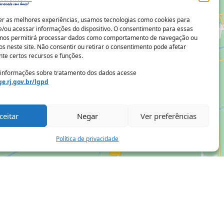
er as melhores experiências, usamos tecnologias como cookies para
/ou acessar informações do dispositivo. O consentimento para essas
 nos permitirá processar dados como comportamento de navegação ou
os neste site. Não consentir ou retirar o consentimento pode afetar
te certos recursos e funções.
 informações sobre tratamento dos dados acesse
e.rj.gov.br/lgpd
ceitar
Negar
Ver preferências
Política de privacidade