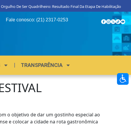
 Orgulho De Ser Quadrilheiro: Resultado Final Da Etapa De Habilitação
Fale conosco: (21) 2317-0253
S
TRANSPARÊNCIA
ESTIVAL
Com o objetivo de dar um gostinho especial ao
ense e colocar a cidade na rota gastronômica