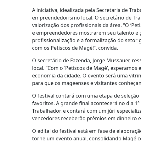
A iniciativa, idealizada pela Secretaria de Tr
empreendedorismo local. O secretário de Tra
valorização dos profissionais da área. “O ‘P
e empreendedores mostrarem seu talento e ga
profissionalização e a formalização do setor
com os Petiscos de Magé!”, convida.
O secretário de Fazenda, Jorge Mussauer, ress
local. “Com o ‘Petiscos de Magé’, esperamos e
economia da cidade. O evento será uma vitr
para que os mageenses e visitantes conheçam
O festival contará com uma etapa de seleção 
favoritos. A grande final acontecerá no dia 
Trabalhador, e contará com um júri especializ
vencedores receberão prêmios em dinheiro e
O edital do festival está em fase de elaboraçã
torne um evento anual, consolidando Magé c