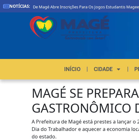
NOTÍCIAS:
Prefeitura De Magé Abre Inscrições Para Os Jogos Estudantis Magee
INÍCIO
CIDADE
P
MAGÉ SE PREPARA
GASTRONÔMICO D
A Prefeitura de Magé está prestes a lançar o 
Dia do Trabalhador e aquecer a economia loca
do estado.