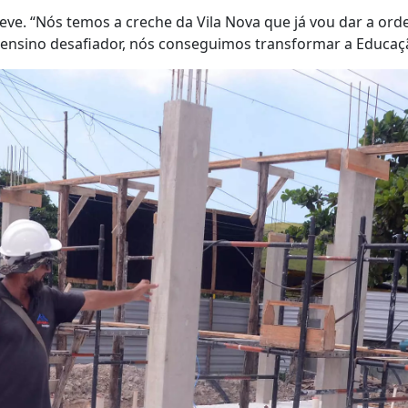
eve. “Nós temos a creche da Vila Nova que já vou dar a ordem
nsino desafiador, nós conseguimos transformar a Educação