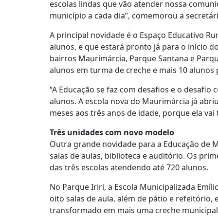
escolas lindas que vão atender nossa comuni
município a cada dia”, comemorou a secretár
A principal novidade é o Espaço Educativo R
alunos, e que estará pronto já para o início 
bairros Maurimárcia, Parque Santana e Parqu
alunos em turma de creche e mais 10 alunos p
“A Educação se faz com desafios e o desafi
alunos. A escola nova do Maurimárcia já abr
meses aos três anos de idade, porque ela vai 
Três unidades com novo modelo
Outra grande novidade para a Educação de M
salas de aulas, biblioteca e auditório. Os p
das três escolas atendendo até 720 alunos.
No Parque Iriri, a Escola Municipalizada Emí
oito salas de aula, além de pátio e refeitório
transformado em mais uma creche municipal