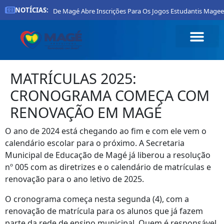
NOTÍCIAS:
Prefeitura De Magé Abre Inscrições Para Os Jogos Estudantis Mageen
MATRÍCULAS 2025:
CRONOGRAMA COMEÇA COM
RENOVAÇÃO EM MAGÉ
O ano de 2024 está chegando ao fim e com ele vem o
calendário escolar para o próximo. A Secretaria
Municipal de Educação de Magé já liberou a resolução
nº 005 com as diretrizes e o calendário de matrículas e
renovação para o ano letivo de 2025.
O cronograma começa nesta segunda (4), com a
renovação de matrícula para os alunos que já fazem
parte da rede de ensino municipal. Quem é responsável