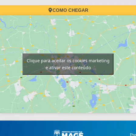
COMO CHEGAR
Clique para aceitar os cookies marketing
e ativar este conteúdo
Pre