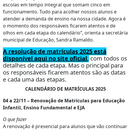
escolas em tempo integral que somam cinco em
funcionamento. Tudo para acolher nossos alunos e
atender a demanda de ensino na nossa cidade. Agora é
o momento dos responsáveis ficarem atentos e de
olhos em cada etapa do calendário”, orienta a secretária
municipal de Educação, Sandra Ramaldo.
A resolução de matrículas 2025 está
disponível aqui no site oficial
,
com todos os
detalhes de cada etapa. Mas o principal para
os responsáveis ficarem atentos são as datas
e cada uma das etapas.
CALENDÁRIO DE MATRÍCULAS 2025
04 a 22/11 – Renovação de Matrículas para Educação
Infantil, Ensino Fundamental e EJA
O que fazer
A renovação é presencial para alunos que vão continuar