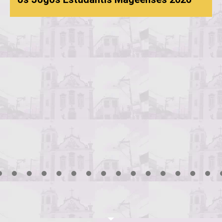
3
4
5
6
7
8
9
10
11
12
13
14
15
16
17