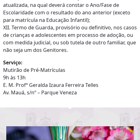
atualizada, na qual deverá constar o Ano/Fase de
Escolaridade com o resultado do ano anterior (exceto
para matrícula na Educação Infantil);
XII. Termo de Guarda, provisório ou definitivo, nos casos
de crianças e adolescentes em processo de adoção, ou
com medida judicial, ou sob tutela de outro familiar, que
não seja um dos Genitores.
Serviço:
Mutirão de Pré-Matrículas
9h às 13h
E. M. Profª Geralda Izaura Ferreira Telles
Av. Mauá, s/nº – Parque Veneza