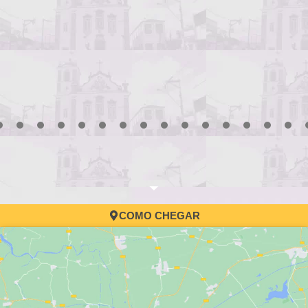
3
4
5
6
7
8
9
10
11
12
13
14
15
16
17
COMO CHEGAR