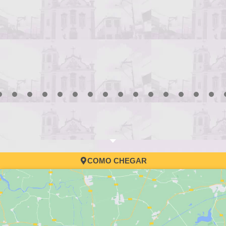
3
4
5
6
7
8
9
10
11
12
13
14
15
16
17
COMO CHEGAR