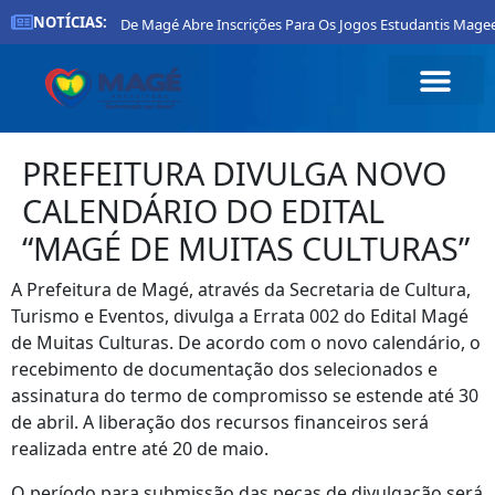
NOTÍCIAS:
Prefeitura De Magé Abre Inscrições Para Os Jogos Estudantis Magee
PREFEITURA DIVULGA NOVO
CALENDÁRIO DO EDITAL
“MAGÉ DE MUITAS CULTURAS”
A Prefeitura de Magé, através da Secretaria de Cultura,
Turismo e Eventos, divulga a Errata 002 do Edital Magé
de Muitas Culturas. De acordo com o novo calendário, o
recebimento de documentação dos selecionados e
assinatura do termo de compromisso se estende até 30
de abril. A liberação dos recursos financeiros será
realizada entre até 20 de maio.
O período para submissão das peças de divulgação será