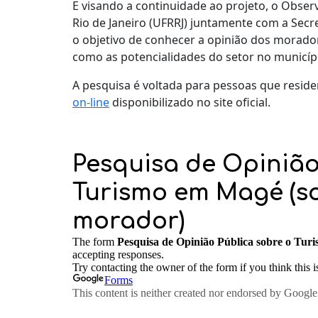
E visando a continuidade ao projeto, o Observ
Rio de Janeiro (UFRRJ) juntamente com a Secr
o objetivo de conhecer a opinião dos morad
como as potencialidades do setor no municíp
A pesquisa é voltada para pessoas que reside
on-line
disponibilizado no site oficial.