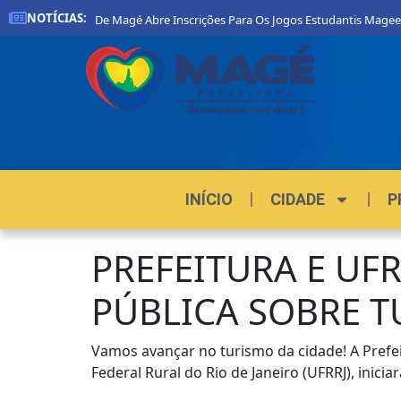
NOTÍCIAS:
Prefeitura De Magé Abre Inscrições Para Os Jogos Estudantis Magee
INÍCIO
CIDADE
P
PREFEITURA E UFR
PÚBLICA SOBRE 
Vamos avançar no turismo da cidade! A Prefei
Federal Rural do Rio de Janeiro (UFRRJ), inicia