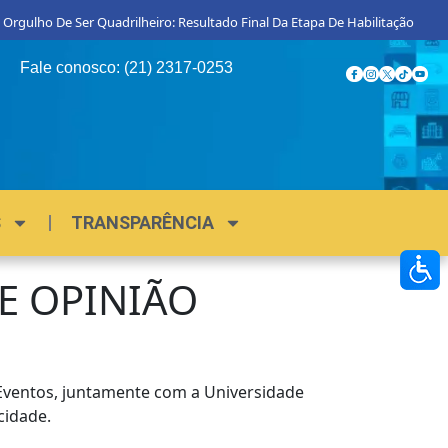
 Orgulho De Ser Quadrilheiro: Resultado Final Da Etapa De Habilitação
Fale conosco: (21) 2317-0253
S
TRANSPARÊNCIA
DE OPINIÃO
 Eventos, juntamente com a Universidade
cidade.