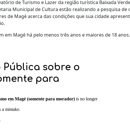
atório de Turismo e Lazer da região turística Baixada Verde
etaria Municipal de Cultura estão realizando a pesquisa d
ores de Magé acerca das condições que sua cidade apresen
io.
m em Magé há pelo menos três anos e maiores de 18 anos. 