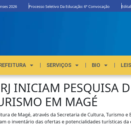
nses 2026
Processo Seletivo Da Educação: 6ª Convocação
Edital
REFEITURA
SERVIÇOS
BIO
LEI
RJ INICIAM PESQUISA 
TURISMO EM MAGÉ
tura de Magé, através da Secretaria de Cultura, Turismo e
ram o inventário das ofertas e potencialidades turísticas da 