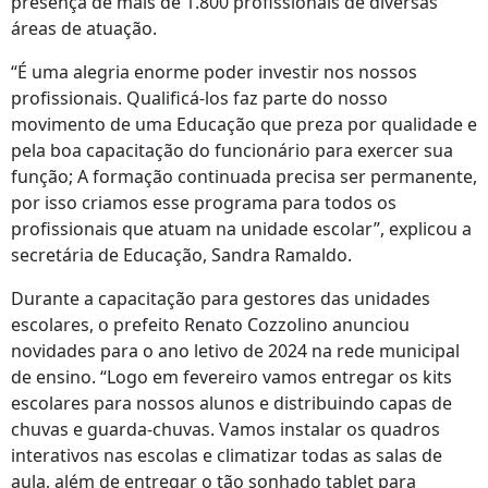
presença de mais de 1.800 profissionais de diversas
áreas de atuação.
“É uma alegria enorme poder investir nos nossos
profissionais. Qualificá-los faz parte do nosso
movimento de uma Educação que preza por qualidade e
pela boa capacitação do funcionário para exercer sua
função; A formação continuada precisa ser permanente,
por isso criamos esse programa para todos os
profissionais que atuam na unidade escolar”, explicou a
secretária de Educação, Sandra Ramaldo.
Durante a capacitação para gestores das unidades
escolares, o prefeito Renato Cozzolino anunciou
novidades para o ano letivo de 2024 na rede municipal
de ensino. “Logo em fevereiro vamos entregar os kits
escolares para nossos alunos e distribuindo capas de
chuvas e guarda-chuvas. Vamos instalar os quadros
interativos nas escolas e climatizar todas as salas de
aula, além de entregar o tão sonhado tablet para