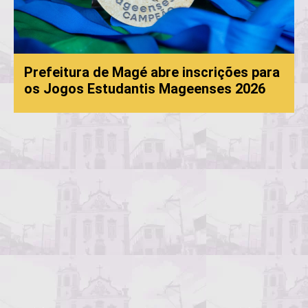
Prefeitura de Magé abre inscrições para
os Jogos Estudantis Mageenses 2026