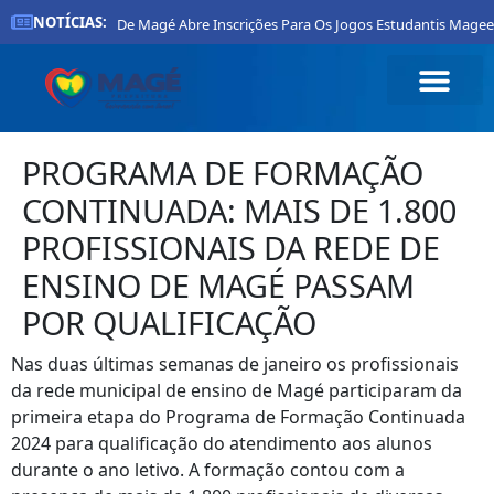
NOTÍCIAS:
Prefeitura De Magé Abre Inscrições Para Os Jogos Estudantis Magee
PROGRAMA DE FORMAÇÃO
CONTINUADA: MAIS DE 1.800
PROFISSIONAIS DA REDE DE
ENSINO DE MAGÉ PASSAM
POR QUALIFICAÇÃO
Nas duas últimas semanas de janeiro os profissionais
da rede municipal de ensino de Magé participaram da
primeira etapa do Programa de Formação Continuada
2024 para qualificação do atendimento aos alunos
durante o ano letivo. A formação contou com a