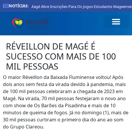
NOTÍCIAS:
eitura De Magé Abre Inscrições Para Os Jogos Estudantis Mageenses 2026
RÉVEILLON DE MAGÉ É
SUCESSO COM MAIS DE 100
MIL PESSOAS
O maior Réveillon da Baixada Fluminense voltou! Após
dois anos sem festa da virada devido à pandemia, mais
de 100 mil pessoas celebraram a chegada de 2023 em
Magé. Na virada, 70 mil pessoas festejaram o novo ano
com show de Os Barões da Pisadinha e mais de 10
minutos de queima de fogos. Já no domingo (1), mais de
30 mil pessoas curtiram o primeiro dia do ano ao som
do Grupo Clareou.