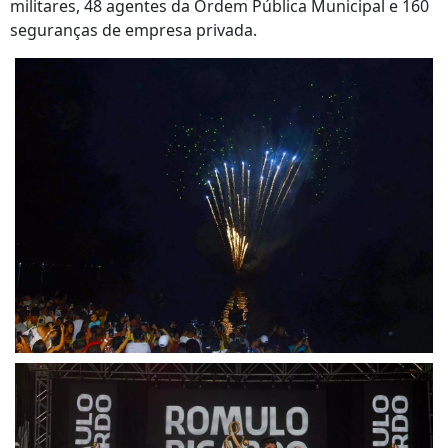
militares, 48 agentes da Ordem Pública Municipal e 160
seguranças de empresa privada.