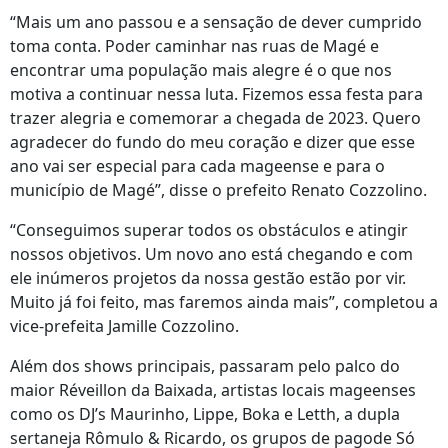
“Mais um ano passou e a sensação de dever cumprido
toma conta. Poder caminhar nas ruas de Magé e
encontrar uma população mais alegre é o que nos
motiva a continuar nessa luta. Fizemos essa festa para
trazer alegria e comemorar a chegada de 2023. Quero
agradecer do fundo do meu coração e dizer que esse
ano vai ser especial para cada mageense e para o
município de Magé”, disse o prefeito Renato Cozzolino.
“Conseguimos superar todos os obstáculos e atingir
nossos objetivos. Um novo ano está chegando e com
ele inúmeros projetos da nossa gestão estão por vir.
Muito já foi feito, mas faremos ainda mais”, completou a
vice-prefeita Jamille Cozzolino.
Além dos shows principais, passaram pelo palco do
maior Réveillon da Baixada, artistas locais mageenses
como os DJ’s Maurinho, Lippe, Boka e Letth, a dupla
sertaneja Rômulo & Ricardo, os grupos de pagode Só