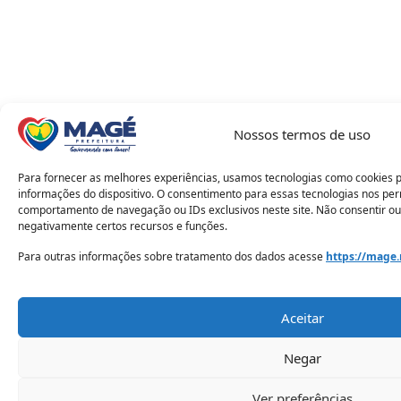
Nossos termos de uso
Para fornecer as melhores experiências, usamos tecnologias como cookies 
informações do dispositivo. O consentimento para essas tecnologias nos pe
comportamento de navegação ou IDs exclusivos neste site. Não consentir ou
negativamente certos recursos e funções.
Para outras informações sobre tratamento dos dados acesse
https://mage.
Aceitar
Negar
Ver preferências