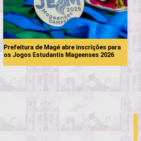
 para
26
Processo Seletivo da Educação: 6ª
convocação