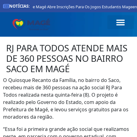
NOTÍCIAS:
Prefeitura De Magé Abre Inscrições Para Os Jogos Estudantis Mageenses 
RJ PARA TODOS ATENDE MAIS
DE 360 PESSOAS NO BAIRRO
SACO EM MAGÉ
O Quiosque Recanto da Família, no bairro do Saco,
recebeu mais de 360 pessoas na ação social RJ Para
Todos realizada nesta quinta-feira (8). O projeto é
realizado pelo Governo do Estado, com apoio da
Prefeitura de Magé, e levou serviços gratuitos para os
moradores da região.
“Essa foi a primeira grande ação social que realizamos
neste, em parceria com o governo estadual, com