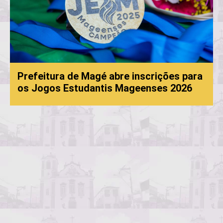
de Magé abre inscrições para
studantis Mageenses 2026
Processo Sele
convocação