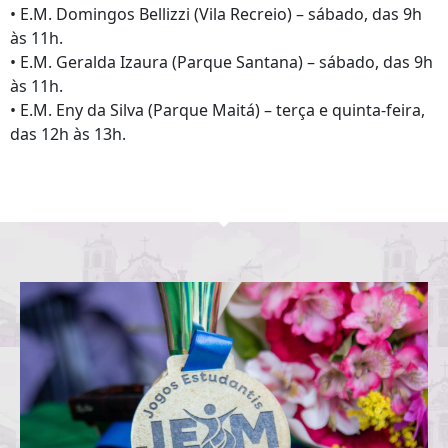
• E.M. Domingos Bellizzi (Vila Recreio) – sábado, das 9h
às 11h.
• E.M. Geralda Izaura (Parque Santana) – sábado, das 9h
às 11h.
• E.M. Eny da Silva (Parque Maitá) – terça e quinta-feira,
das 12h às 13h.