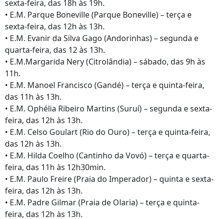
sexta-feira, das 18h às 19h.
• E.M. Parque Boneville (Parque Boneville) – terça e
sexta-feira, das 12h às 13h.
• E.M. Evanir da Silva Gago (Andorinhas) – segunda e
quarta-feira, das 12 às 13h.
• E.M.Margarida Nery (Citrolândia) – sábado, das 9h às
11h.
• E.M. Manoel Francisco (Gandé) – terça e quinta-feira,
das 11h às 13h.
• E.M. Ophélia Ribeiro Martins (Suruí) – segunda e sexta-
feira, das 12h às 13h.
• E.M. Celso Goulart (Rio do Ouro) – terça e quinta-feira,
das 12h às 13h.
• E.M. Hilda Coelho (Cantinho da Vovó) – terça e quarta-
feira, das 11h às 12h30min.
• E.M. Paulo Freire (Praia do Imperador) – quinta e sexta-
feira, das 12h às 13h.
• E.M. Padre Gilmar (Praia de Olaria) – terça e quinta-
feira, das 12h às 13h.