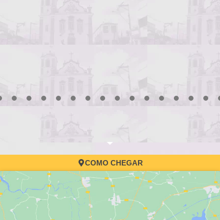
3
4
5
6
7
8
9
10
11
12
13
14
15
16
17
COMO CHEGAR