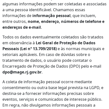
algumas informações podem ser coletadas e associadas
a uma pessoa identificável. Chamamos essas
informações de
informação pessoal
, que incluem,
entre outros,
nome, endereço, números de telefone e
endereços de e‑mail
.
Todos os dados eventualmente coletados são tratados
em observância à
Lei Geral de Proteção de Dados
Pessoais (Lei nº 13.709/2018)
e às normas municipais e
setoriais aplicáveis. Em caso de dúvidas sobre o
tratamento de dados, o usuário pode contatar o
Encarregado de Proteção de Dados (DPO) pelo e‑mail
dpo@mage.rj.gov.br
.
A coleta de informação pessoal ocorre mediante
consentimento ou outra base legal prevista na LGPD, e
destina‑se a fornecer informações precisas sobre
eventos, serviços e comunicados de interesse público.
Em regra, não divulgamos informações pessoais a