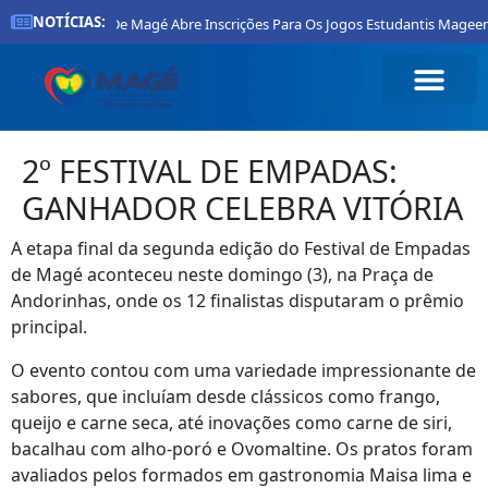
NOTÍCIAS:
Prefeitura De Magé Abre Inscrições Para Os Jogos Estudantis Mageenses
2º FESTIVAL DE EMPADAS:
GANHADOR CELEBRA VITÓRIA
A etapa final da segunda edição do Festival de Empadas
de Magé aconteceu neste domingo (3), na Praça de
Andorinhas, onde os 12 finalistas disputaram o prêmio
principal.
O evento contou com uma variedade impressionante de
sabores, que incluíam desde clássicos como frango,
queijo e carne seca, até inovações como carne de siri,
bacalhau com alho-poró e Ovomaltine. Os pratos foram
avaliados pelos formados em gastronomia Maisa lima e