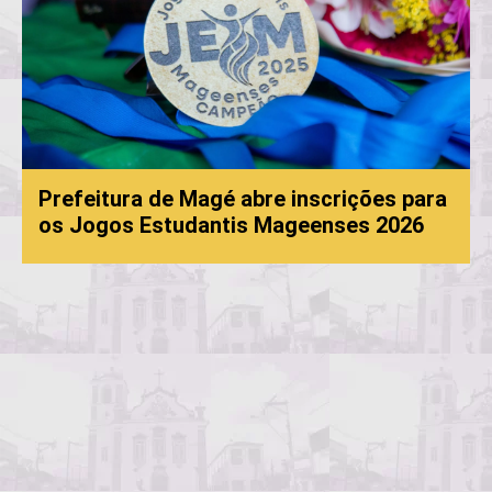
efeitura de Magé abre inscrições para
 Jogos Estudantis Mageenses 2026
Proc
con