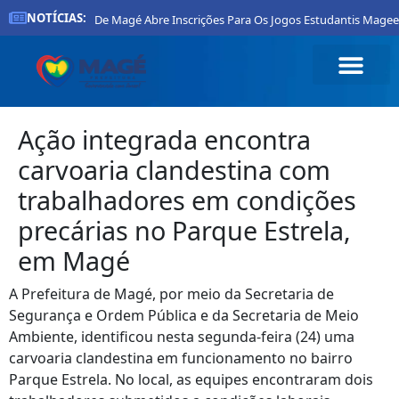
NOTÍCIAS:
Prefeitura De Magé Abre Inscrições Para Os Jogos Estudantis Mageen
Ação integrada encontra
carvoaria clandestina com
trabalhadores em condições
precárias no Parque Estrela,
em Magé
A Prefeitura de Magé, por meio da Secretaria de
Segurança e Ordem Pública e da Secretaria de Meio
Ambiente, identificou nesta segunda-feira (24) uma
carvoaria clandestina em funcionamento no bairro
Parque Estrela. No local, as equipes encontraram dois