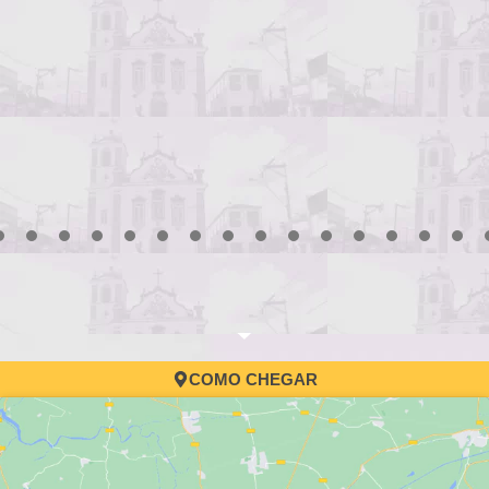
3
4
5
6
7
8
9
10
11
12
13
14
15
16
17
COMO CHEGAR