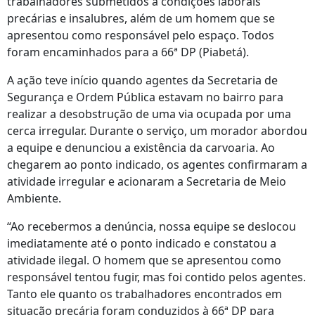
trabalhadores submetidos a condições laborais
precárias e insalubres, além de um homem que se
apresentou como responsável pelo espaço. Todos
foram encaminhados para a 66ª DP (Piabetá).
A ação teve início quando agentes da Secretaria de
Segurança e Ordem Pública estavam no bairro para
realizar a desobstrução de uma via ocupada por uma
cerca irregular. Durante o serviço, um morador abordou
a equipe e denunciou a existência da carvoaria. Ao
chegarem ao ponto indicado, os agentes confirmaram a
atividade irregular e acionaram a Secretaria de Meio
Ambiente.
“Ao recebermos a denúncia, nossa equipe se deslocou
imediatamente até o ponto indicado e constatou a
atividade ilegal. O homem que se apresentou como
responsável tentou fugir, mas foi contido pelos agentes.
Tanto ele quanto os trabalhadores encontrados em
situação precária foram conduzidos à 66ª DP para