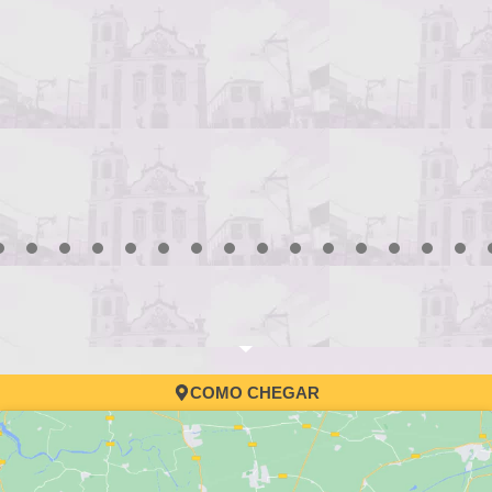
3
4
5
6
7
8
9
10
11
12
13
14
15
16
17
COMO CHEGAR