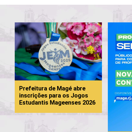
Prefeitura de Magé abre
inscrições para os Jogos
Estudantis Mageenses 2026