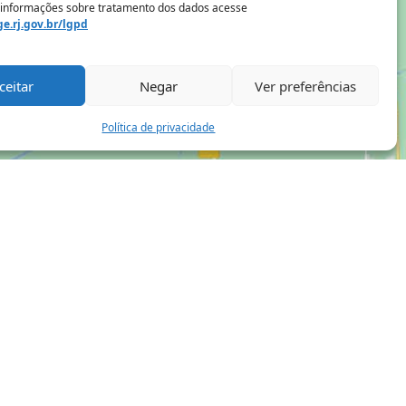
 informações sobre tratamento dos dados acesse
e.rj.gov.br/lgpd
ceitar
Negar
Ver preferências
Política de privacidade