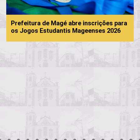
Prefeitura de Magé abre inscrições para
os Jogos Estudantis Mageenses 2026