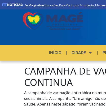
NOTÍCIAS:
efeitura De Magé Abre Inscrições Para Os Jogos Estudantis Mageenses 2026
INÍCIO
CIDADE
P
CAMPANHA DE VA
CONTINUA
A campanha de vacinação antirrábica no munic
seus animais. A campanha “Um amigo não deixa
Saúde. Apenas neste sábado, foram vacinados 