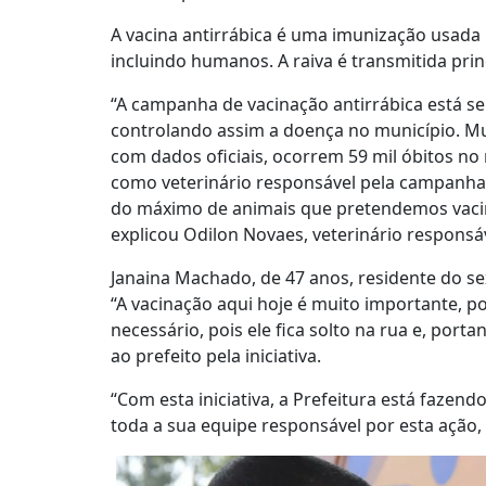
A vacina antirrábica é uma imunização usada 
incluindo humanos. A raiva é transmitida pri
“A campanha de vacinação antirrábica está s
controlando assim a doença no município. Mu
com dados oficiais, ocorrem 59 mil óbitos no
como veterinário responsável pela campanha
do máximo de animais que pretendemos vacinar
explicou Odilon Novaes, veterinário responsá
Janaina Machado, de 47 anos, residente do se
“A vacinação aqui hoje é muito importante, p
necessário, pois ele fica solto na rua e, por
ao prefeito pela iniciativa.
“Com esta iniciativa, a Prefeitura está fazen
toda a sua equipe responsável por esta ação,