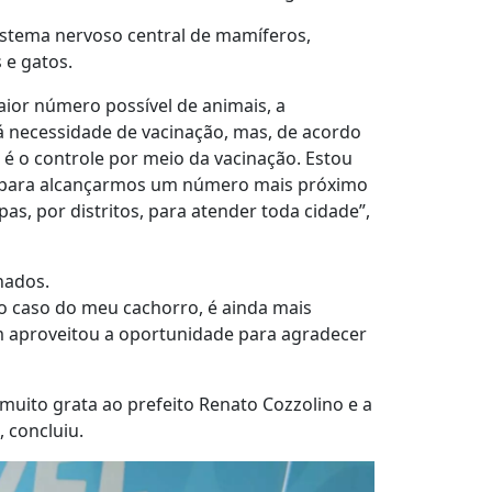
sistema nervoso central de mamíferos,
 e gatos.
aior número possível de animais, a
á necessidade de vacinação, mas, de acordo
 é o controle por meio da vacinação. Estou
o para alcançarmos um número mais próximo
s, por distritos, para atender toda cidade”,
nados.
No caso do meu cachorro, é ainda mais
bém aproveitou a oportunidade para agradecer
 muito grata ao prefeito Renato Cozzolino e a
 concluiu.