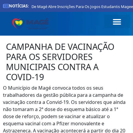
NOTÍCIAS:
Prefeitura De Magé Abre Inscrições Para Os Jogos Estudantis Mageen
CAMPANHA DE VACINAÇÃO
PARA OS SERVIDORES
MUNICIPAIS CONTRA A
COVID-19
O Município de Magé convoca todos os seus
trabalhadores da gestão pública para a campanha de
vacinação contra a Convid-19. Os servidores que ainda
não tomaram a 2ª dose do esquema básico até a 1ª
dose de reforço, podem se vacinar e atualizar o
esquema vacinal com a Pfizer monovalente e
Astrazeneca. A vacinação acontecerá a partir do dia 20