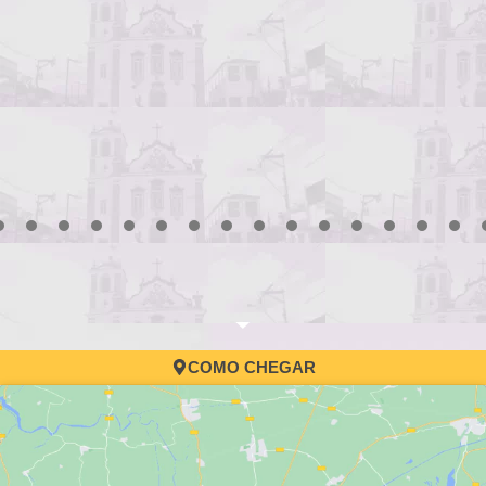
3
4
5
6
7
8
9
10
11
12
13
14
15
16
17
COMO CHEGAR