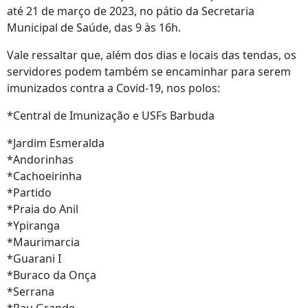
até 21 de março de 2023, no pátio da Secretaria
Municipal de Saúde, das 9 às 16h.
Vale ressaltar que, além dos dias e locais das tendas, os
servidores podem também se encaminhar para serem
imunizados contra a Covid-19, nos polos:
*Central de Imunização e USFs Barbuda
*Jardim Esmeralda
*Andorinhas
*Cachoeirinha
*Partido
*Praia do Anil
*Ypiranga
*Maurimarcia
*Guarani I
*Buraco da Onça
*Serrana