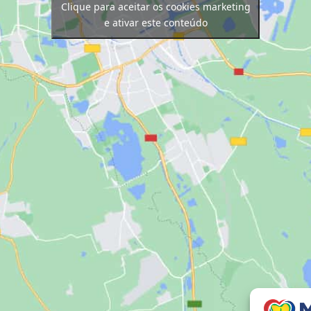
Clique para aceitar os cookies marketing
e ativar este conteúdo