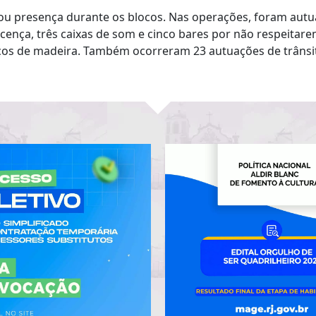
u presença durante os blocos. Nas operações, foram autua
icença, três caixas de som e cinco bares por não respeitar
ços de madeira. Também ocorreram 23 autuações de trânsit