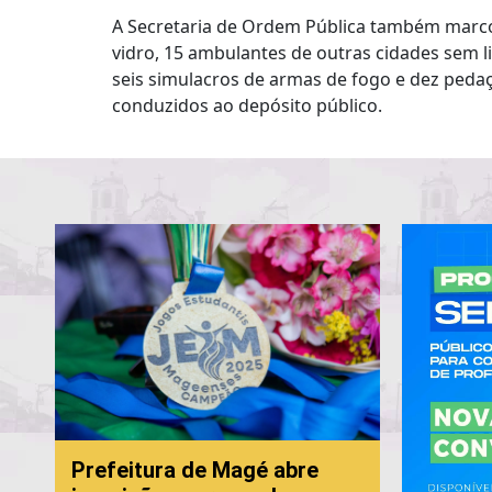
A Secretaria de Ordem Pública também marco
vidro, 15 ambulantes de outras cidades sem l
seis simulacros de armas de fogo e dez peda
conduzidos ao depósito público.
Prefeitura de Magé abre