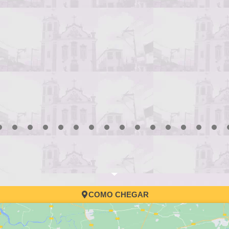
3
4
5
6
7
8
9
10
11
12
13
14
15
16
17
COMO CHEGAR