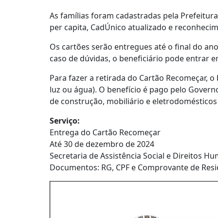
As famílias foram cadastradas pela Prefeitur
per capita, CadÚnico atualizado e reconhecime
Os cartões serão entregues até o final do ano
caso de dúvidas, o beneficiário pode entrar e
Para fazer a retirada do Cartão Recomeçar, o
luz ou água). O benefício é pago pelo Governo
de construção, mobiliário e eletrodomésticos
Serviço:
Entrega do Cartão Recomeçar
Até 30 de dezembro de 2024
Secretaria de Assistência Social e Direitos H
Documentos: RG, CPF e Comprovante de Residê