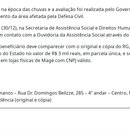
a na época das chuvas e a avaliação foi realizada pelo Gove
nto da área afetada pela Defesa Civil.
 (30/12), na Secretaria de Assistência Social e Direitos Hu
m contato com a Ouvidoria da Assistência Social através do 
 beneficiário deve comparecer com o original e cópia do RG
 do Estado no valor de R$ 3 mil reais, em parcela única, e 
 em lojas físicas de Magé com CNPJ válido.
umanos – Rua Dr. Domingos Belizze, 285 – 4º andar – Centro,
ncia (original e cópia)