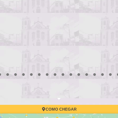
3
4
5
6
7
8
9
10
11
12
13
14
15
16
17
COMO CHEGAR