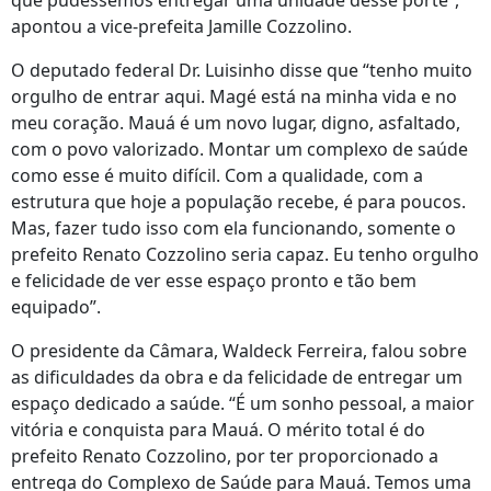
que pudéssemos entregar uma unidade desse porte”,
apontou a vice-prefeita Jamille Cozzolino.
O deputado federal Dr. Luisinho disse que “tenho muito
orgulho de entrar aqui. Magé está na minha vida e no
meu coração. Mauá é um novo lugar, digno, asfaltado,
com o povo valorizado. Montar um complexo de saúde
como esse é muito difícil. Com a qualidade, com a
estrutura que hoje a população recebe, é para poucos.
Mas, fazer tudo isso com ela funcionando, somente o
prefeito Renato Cozzolino seria capaz. Eu tenho orgulho
e felicidade de ver esse espaço pronto e tão bem
equipado”.
O presidente da Câmara, Waldeck Ferreira, falou sobre
as dificuldades da obra e da felicidade de entregar um
espaço dedicado a saúde. “É um sonho pessoal, a maior
vitória e conquista para Mauá. O mérito total é do
prefeito Renato Cozzolino, por ter proporcionado a
entrega do Complexo de Saúde para Mauá. Temos uma