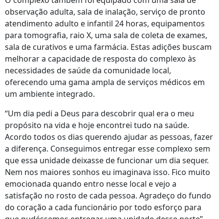
O complexo também foi equipado com uma sala de
observação adulta, sala de inalação, serviço de pronto
atendimento adulto e infantil 24 horas, equipamentos
para tomografia, raio X, uma sala de coleta de exames,
sala de curativos e uma farmácia. Estas adições buscam
melhorar a capacidade de resposta do complexo às
necessidades de saúde da comunidade local,
oferecendo uma gama ampla de serviços médicos em
um ambiente integrado.
“Um dia pedi a Deus para descobrir qual era o meu
propósito na vida e hoje encontrei tudo na saúde.
Acordo todos os dias querendo ajudar as pessoas, fazer
a diferença. Conseguimos entregar esse complexo sem
que essa unidade deixasse de funcionar um dia sequer.
Nem nos maiores sonhos eu imaginava isso. Fico muito
emocionada quando entro nesse local e vejo a
satisfação no rosto de cada pessoa. Agradeço do fundo
do coração a cada funcionário por todo esforço para